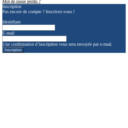
Mot de passe perdu ?
Inscription
Pas encore de compte ? Inscrivez-vous !
Enregistrer un compte
Identifiant
E-mail
Une confirmation d’inscription vous sera envoyée par e-mail.