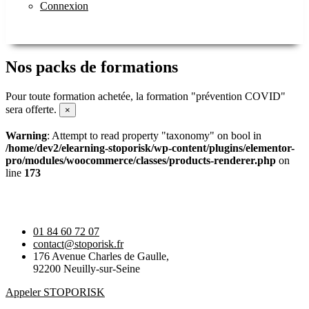
Connexion
Nos packs de formations
Pour toute formation achetée, la formation "prévention COVID"
sera offerte.
×
Warning
: Attempt to read property "taxonomy" on bool in
/home/dev2/elearning-stoporisk/wp-content/plugins/elementor-
pro/modules/woocommerce/classes/products-renderer.php
on
line
173
01 84 60 72 07
contact@stoporisk.fr
176 Avenue Charles de Gaulle,
92200 Neuilly-sur-Seine
Appeler STOPORISK