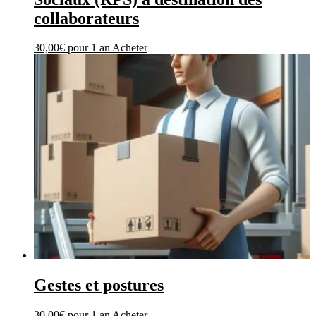
collaborateurs
30,00
€
pour 1 an
Acheter
Gestes et postures
30,00
€
pour 1 an
Acheter