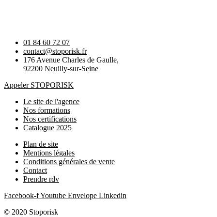
01 84 60 72 07
contact@stoporisk.fr
176 Avenue Charles de Gaulle,
92200 Neuilly-sur-Seine
Appeler STOPORISK
Le site de l'agence
Nos formations
Nos certifications
Catalogue 2025
Plan de site
Mentions légales
Conditions générales de vente
Contact
Prendre rdv
Facebook-f
Youtube
Envelope
Linkedin
© 2020 Stoporisk