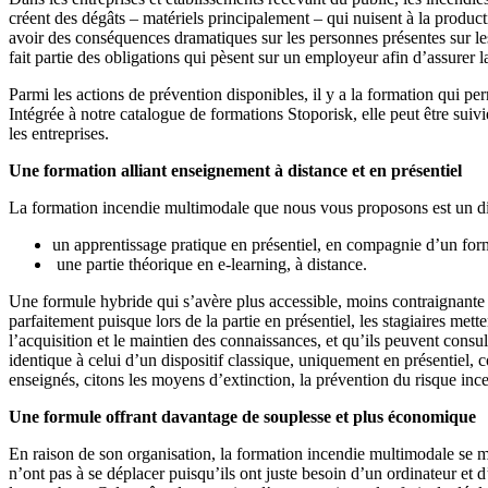
créent des dégâts – matériels principalement – qui nuisent à la producti
avoir des conséquences dramatiques sur les personnes présentes sur les l
fait partie des obligations qui pèsent sur un employeur afin d’assurer la
Parmi les actions de prévention disponibles, il y a la formation qui pe
Intégrée à notre catalogue de formations Stoporisk, elle peut être suivi
les entreprises.
Une formation alliant enseignement à distance et en présentiel
La formation incendie multimodale que nous vous proposons est un d
un apprentissage pratique en présentiel, en compagnie d’un forma
une partie théorique en e-learning, à distance.
Une formule hybride qui s’avère plus accessible, moins contraignante 
parfaitement puisque lors de la partie en présentiel, les stagiaires met
l’acquisition et le maintien des connaissances, et qu’ils peuvent consu
identique à celui d’un dispositif classique, uniquement en présentiel,
enseignés, citons les moyens d’extinction, la prévention du risque ince
Une formule offrant davantage de souplesse et plus économique
En raison de son organisation, la formation incendie multimodale se met
n’ont pas à se déplacer puisqu’ils ont juste besoin d’un ordinateur et d