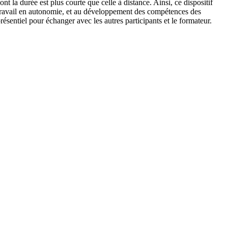
t la durée est plus courte que celle à distance. Ainsi, ce dispositif
au travail en autonomie, et au développement des compétences des
présentiel pour échanger avec les autres participants et le formateur.