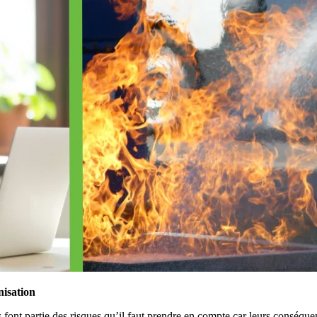
nisation
 font partie des risques qu’il faut prendre en compte car leurs conséquenc