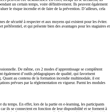
s pendant un certain temps, voire définitivement. Ils peuvent également
luer le risque incendie et de faire de la prévention. D’ailleurs, cela
es de sécurité à respecter et aux moyens qui existent pour les éviter.
t préférentiel, et qui présente bien des avantages pour les stagiaires et
ofessionnelle. De même, ces 2 modes d’apprentissage se complètent
tent également d’outils pédagogiques de qualité, qui favorisent
ng. Quant au contenu de la formation incendie multimodale, il est
igations prévues par la réglementation en vigueur. Parmi les modules
u temps. En effet, lors de la partie en e-learning, les participants
car ils se connectent en fonction de leur disponibilité et se forment à