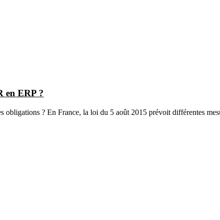
MR en ERP ?
 obligations ? En France, la loi du 5 août 2015 prévoit différentes mesu