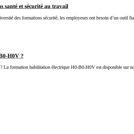
s santé et sécurité au travail
 diversité des formations sécurité, les employeurs ont besoin d’un outil 
0-B0-H0V ?
? La formation habilitation électrique H0-B0-H0V est disponible sur not