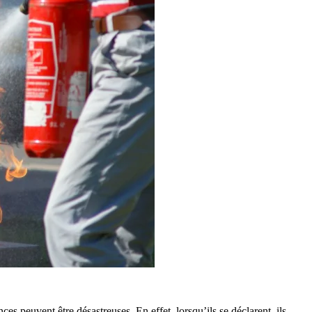
es peuvent être désastreuses. En effet, lorsqu’ils se déclarent, ils