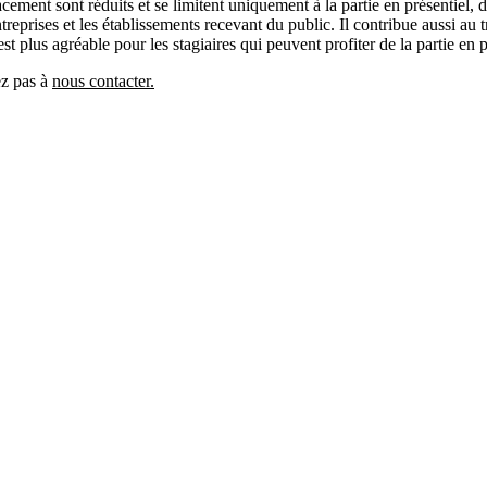
ment sont réduits et se limitent uniquement à la partie en présentiel, don
ntreprises et les établissements recevant du public. Il contribue aussi 
est plus agréable pour les stagiaires qui peuvent profiter de la partie en 
ez pas à
nous contacter.