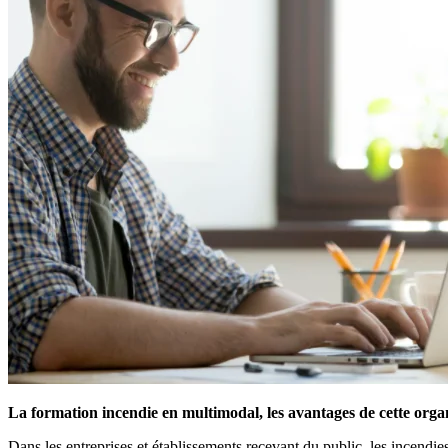
La formation incendie en multimodal, les avantages de cette orga
Dans les entreprises et établissements recevant du public, les incendies