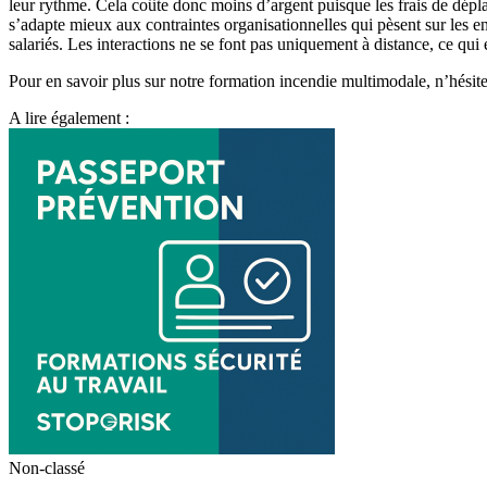
leur rythme. Cela coûte donc moins d’argent puisque les frais de déplace
s’adapte mieux aux contraintes organisationnelles qui pèsent sur les e
salariés. Les interactions ne se font pas uniquement à distance, ce qui 
Pour en savoir plus sur notre formation incendie multimodale, n’hésit
A lire également :
Non-classé