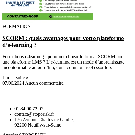
FORMATION
SCORM : quels avantages pour votre plateforme
d’e-learning ?
Formations e-learning : pourquoi choisir le format SCORM pour
une plateforme LMS ? L’e-learning est un mode d’apprentissage
incontournable aujourd’hui, qui a connu un réel essor lors
Lire la suite »
07/06/2024
Aucun commentaire
01 84 60 72 07
contact@stoporisk.fr
176 Avenue Charles de Gaulle,
92200 Neuilly-sur-Seine