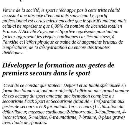
Vitrine de la société, le sport n’échappe pas à cette triste réalité
accusant une absence d’encadrants sauveteur. Le sportif
professionnel est certes mieux encadré que le sportif amateur, mais
celui-ci ne représente que 0,09% du nombre de licenciés total en
France. L’Activité Physique et Sportive représente pourtant un
facteur aggravant les risques cardiaques car liés au stress, à
l’anxiété et l’effort physique entraine de changements brutaux de
températures, de la déshydratation ou encore des troubles
diététiques.
Développer la formation aux gestes de
premiers secours dans le sport
C’est de ce constat que Matecir Defibril et sa filiale spécialisée en
formation Stoporisk, ont pour objectif d’offrir au plus grand nombre
de ces acteurs du sport amateur, une formation complète au
secourisme Pack Sport et Secourisme (Module « Préparation aux
gestes de secours » et 8 formations 1ers secours (1-Utilisation du
défibrillateur, massage cardiaque, 2-hémorragie, 3-étouffement, 4-
inconscience, 5-malaise, 6-traumatisme, 7-brulure, 8-plaie grave)
avec l’aide de sponsors.